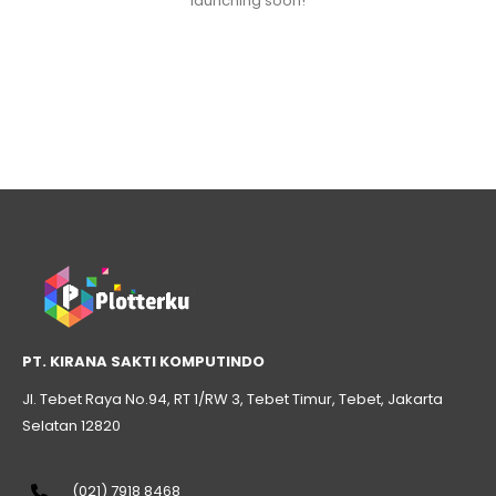
launching soon!
PT. KIRANA SAKTI KOMPUTINDO
Jl. Tebet Raya No.94, RT 1/RW 3, Tebet Timur, Tebet, Jakarta
Selatan 12820
(021) 7918 8468