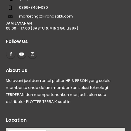
0899-8401-080
marketing@kiranasakti.com
JAM LAYANAN
08.00 – 17.00 (SABTU & MINGGU LIBUR)
Follow Us
About Us
Melayani jual dan rental plotter HP & EPSON yang selalu
membantu anda dalam memberikan solusi teknologi
TERDEPAN dan mempertahankan menjadi salah satu
distributor PLOTTER TERBAIK saat ini
Location