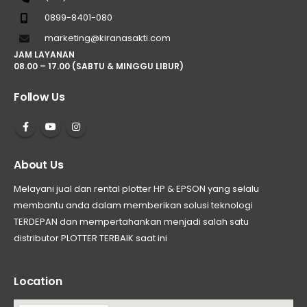
0899-8401-080
marketing@kiranasakti.com
JAM LAYANAN
08.00 – 17.00 (SABTU & MINGGU LIBUR)
Follow Us
About Us
Melayani jual dan rental plotter HP & EPSON yang selalu
membantu anda dalam memberikan solusi teknologi
TERDEPAN dan mempertahankan menjadi salah satu
distributor PLOTTER TERBAIK saat ini
Location