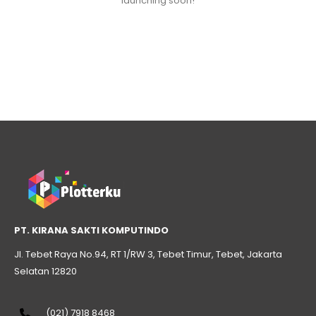
launching soon!
PT. KIRANA SAKTI KOMPUTINDO
Jl. Tebet Raya No.94, RT 1/RW 3, Tebet Timur, Tebet, Jakarta
Selatan 12820
(021) 7918 8468