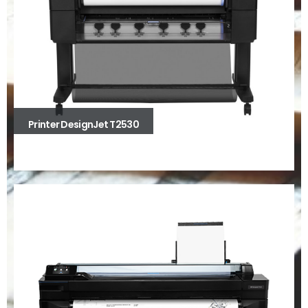
Printer DesignJet T2530