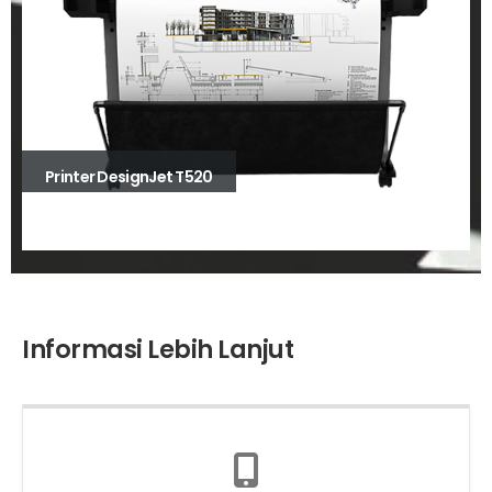
Printer DesignJet T520
Informasi Lebih Lanjut