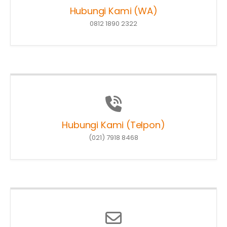
Hubungi Kami (WA)
0812 1890 2322
Hubungi Kami (Telpon)
(021) 7918 8468