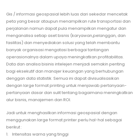
Gis / informasi geospasial lebih luas dari sekedar mencetak
peta yang besar ataupun menampilkan rute transportasi dan
perjalanan namun dapat pula menampilkan mengatur dan
menganalisa setiap aset bisnis (karyawan,pelanggan, dan
fasilitas) dan menyediakan solusi yang telah membantu
banyak organisasi mengatasi berbagai tantangan
operasionalnya dalam upaya meningkatkan profitabilitas.
Data dan analisa bisinis intelejen menjadi semakin penting
bagi eksekutif dan manajer keuangan yang berhubungan
denggan data statistik. Semua ini dapat divisualisasikan
dengan large format printing untuk menjawab pertanyaan-
pertanyaan dasar dan sulit tentang bagaimana meningkatkan
alur bisnis, manajemen dan ROI.
Jadi untuk menghasilkan informasi geospasial dengan
menggunakan large format printer perlu hal-hal sebagai
berikut :
1. Intensitas warna yang tinggi