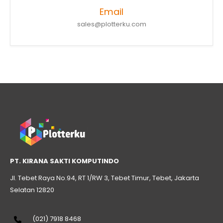
Email
sales@plotterku.com
PT. KIRANA SAKTI KOMPUTINDO
Jl. Tebet Raya No.94, RT 1/RW 3, Tebet Timur, Tebet, Jakarta
Selatan 12820
(021) 7918 8468