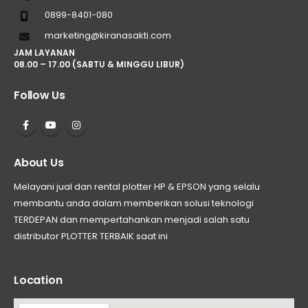
0899-8401-080
marketing@kiranasakti.com
JAM LAYANAN
08.00 – 17.00 (SABTU & MINGGU LIBUR)
Follow Us
About Us
Melayani jual dan rental plotter HP & EPSON yang selalu
membantu anda dalam memberikan solusi teknologi
TERDEPAN dan mempertahankan menjadi salah satu
distributor PLOTTER TERBAIK saat ini
Location