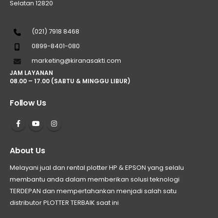
Selatan 12820
(021) 7918 8468
0899-8401-080
marketing@kiranasakti.com
JAM LAYANAN
08.00 – 17.00 (SABTU & MINGGU LIBUR)
Follow Us
About Us
Melayani jual dan rental plotter HP & EPSON yang selalu
membantu anda dalam memberikan solusi teknologi
TERDEPAN dan mempertahankan menjadi salah satu
distributor PLOTTER TERBAIK saat ini