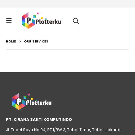
HOME
OUR SERVICES
PT. KIRANA SAKTI KOMPUTINDO
Jl. Tebet Raya No.94, RT 1/RW 3, Tebet Timur, Tebet, Jakarta