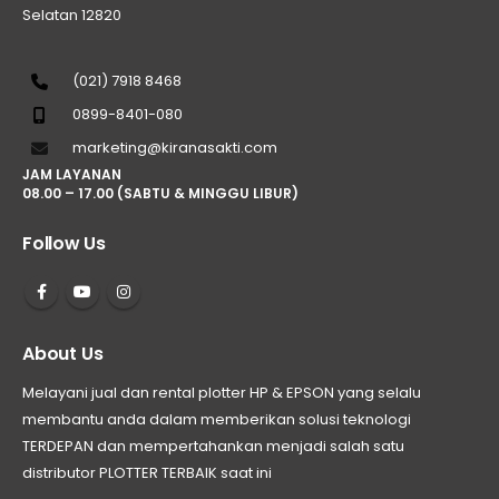
Selatan 12820
(021) 7918 8468
0899-8401-080
marketing@kiranasakti.com
JAM LAYANAN
08.00 – 17.00 (SABTU & MINGGU LIBUR)
Follow Us
About Us
Melayani jual dan rental plotter HP & EPSON yang selalu
membantu anda dalam memberikan solusi teknologi
TERDEPAN dan mempertahankan menjadi salah satu
distributor PLOTTER TERBAIK saat ini