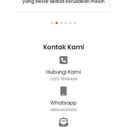
yang besar akibat kerusakan mesin
Kontak Kami
Hubungi Kami
(021) 79188468
Whatsapp
085641086555