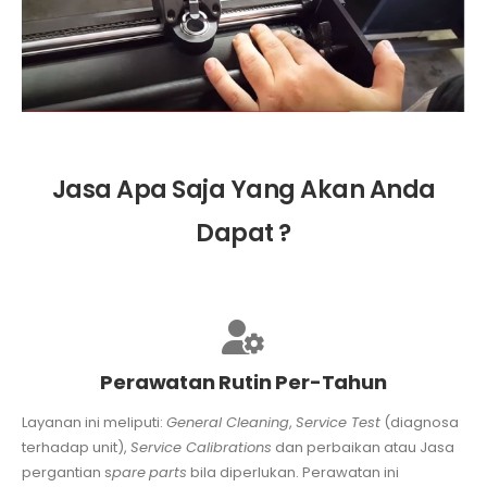
Jasa Apa Saja Yang Akan Anda
Dapat ?
Perawatan Rutin Per-Tahun
Layanan ini meliputi:
General Cleaning
,
Service Test
(diagnosa
terhadap unit),
Service Calibrations
dan perbaikan atau Jasa
pergantian s
pare
part
s
bila diperlukan. Perawatan ini