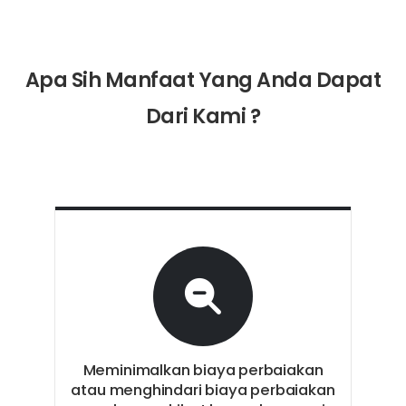
Apa Sih Manfaat Yang Anda Dapat
Dari Kami ?
ga
Meminimalkan biaya perbaiakan
Tin
atau menghindari biaya perbaiakan
dilak