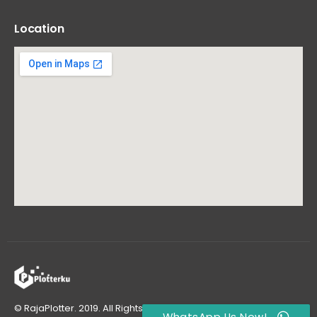
Location
© RajaPlotter. 2019. All Rights Reserved
WhatsApp Us Now!