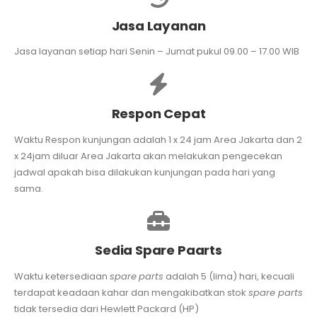
Jasa Layanan
Jasa layanan setiap hari Senin – Jumat pukul 09.00 – 17.00 WIB
Respon Cepat
Waktu Respon kunjungan adalah 1 x 24 jam Area Jakarta dan 2
x 24jam diluar Area Jakarta akan melakukan pengecekan
jadwal apakah bisa dilakukan kunjungan pada hari yang
sama.
Sedia Spare Paarts
Waktu ketersediaan
s
pare
part
s
adalah 5 (lima) hari, kecuali
terdapat keadaan kahar dan mengakibatkan stok
s
pare part
s
tidak tersedia dari Hewlett Packard (HP)