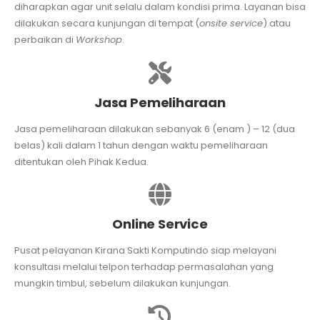
diharapkan agar unit selalu dalam kondisi prima. Layanan bisa
dilakukan secara kunjungan di tempat (
onsite service
) atau
perbaikan di
Workshop
.
Jasa Pemeliharaan
Jasa pemeliharaan dilakukan sebanyak 6 (enam ) – 12 (dua
belas) kali dalam 1 tahun dengan waktu pemeliharaan
ditentukan oleh Pihak Kedua.
Online Service
Pusat pelayanan Kirana Sakti Komputindo siap melayani
konsultasi melalui telpon terhadap permasalahan yang
mungkin timbul, sebelum dilakukan kunjungan.