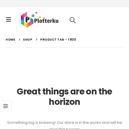
HOME
SHOP
PRODUCT TAG -
T830
Great things are on the
horizon
Something big is brewing! Our store is in the works and will be