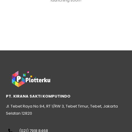
launching soon!
PT. KIRANA SAKTI KOMPUTINDO
Jl. Tebet Raya No.94, RT 1/RW 3, Tebet Timur, Tebet, Jakarta
Selatan 12820
(021) 7918 8468