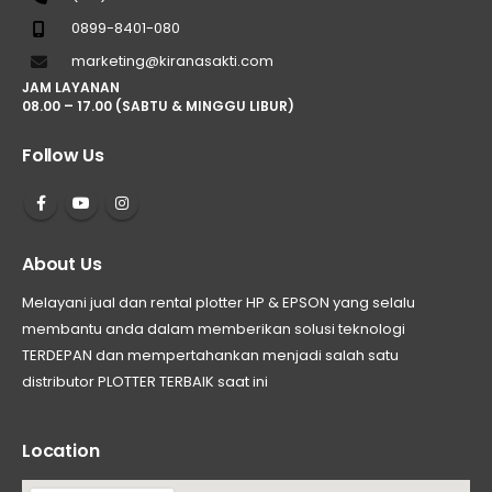
0899-8401-080
marketing@kiranasakti.com
JAM LAYANAN
08.00 – 17.00 (SABTU & MINGGU LIBUR)
Follow Us
About Us
Melayani jual dan rental plotter HP & EPSON yang selalu
membantu anda dalam memberikan solusi teknologi
TERDEPAN dan mempertahankan menjadi salah satu
distributor PLOTTER TERBAIK saat ini
Location