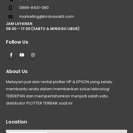
0899-8401-080
marketing@kiranasakti.com
JAM LAYANAN
08.00 – 17.00 (SABTU & MINGGU LIBUR)
Follow Us
About Us
Melayani jual dan rental plotter HP & EPSON yang selalu
membantu anda dalam memberikan solusi teknologi
TERDEPAN dan mempertahankan menjadi salah satu
distributor PLOTTER TERBAIK saat ini
Location