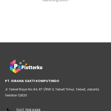
launching soon!
PT. KIRANA SAKTI KOMPUTINDO
Jl. Tebet Raya No.94, RT 1/RW 3, Tebet Timur, Tebet, Jakarta
Selatan 12820
(021) 7918 8468