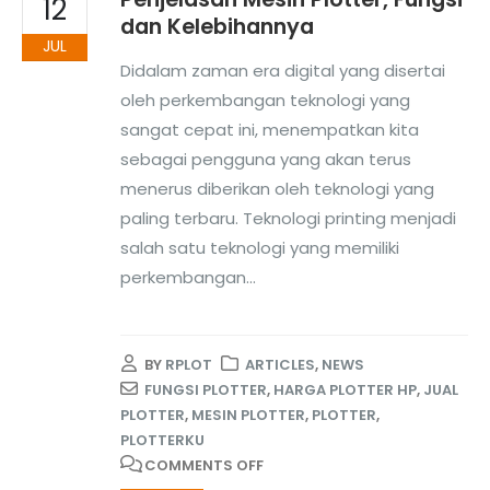
12
dan Kelebihannya
JUL
Didalam zaman era digital yang disertai
oleh perkembangan teknologi yang
sangat cepat ini, menempatkan kita
sebagai pengguna yang akan terus
menerus diberikan oleh teknologi yang
paling terbaru. Teknologi printing menjadi
salah satu teknologi yang memiliki
perkembangan...
BY
RPLOT
ARTICLES
,
NEWS
FUNGSI PLOTTER
,
HARGA PLOTTER HP
,
JUAL
PLOTTER
,
MESIN PLOTTER
,
PLOTTER
,
PLOTTERKU
COMMENTS OFF