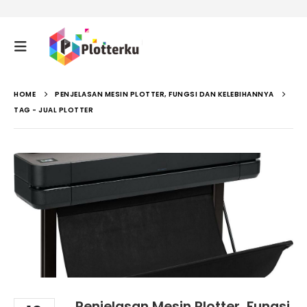
HOME
PENJELASAN MESIN PLOTTER, FUNGSI DAN KELEBIHANNYA
TAG -
JUAL PLOTTER
Penjelasan Mesin Plotter, Fungsi