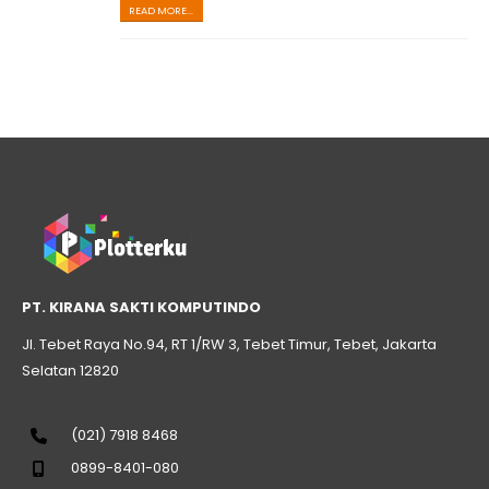
READ MORE...
PT. KIRANA SAKTI KOMPUTINDO
Jl. Tebet Raya No.94, RT 1/RW 3, Tebet Timur, Tebet, Jakarta
Selatan 12820
(021) 7918 8468
0899-8401-080