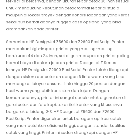
terkecil di kelasnya, dengan ukuran lebar cetak 36 inch sesuai
untuk mendukung kebutuhan cetak format lebar di studio
maupun di lokasi proyek dengan kondisi lapangan yang keras
sekalipun berkat adanya rugged case opsional yang bisa
ditambahkan pada printer.
Sementara HP DesignJet Z5600 dan Z2600 PostScript Printer
merupakan high-impact printer yang masing-masing
berukuran 44 dan 24 inch, sekaligus merupakan printer paling
hemat biaya di antara jajaran printer DesignJet Z Series
lainnya. HP DesignJet Z2600 PostScript Printer telah dilengkapi
dengan sistem pencetakan dengan 6 tinta warna yang bisa
memangkas biaya konsumsi tinta hingga 20 persen dengan
hasil warna yang lebih konsisten dan tajam. Dengan
kemampuannya, printer ini sangat cocok untuk digunakan di
gerai cetak dan foto kopi, toko ritel, kantor yang khususnya
bergerak di bidang GIS. HP DesignJet Z5600 dan Z2600
PostScript Printer digunakan untuk beragam aplikasi cetak
yang membutuhkan efisiensi tinggi, dengan standar kualitas
cetak yang tinggi. Printer ini sudah dilengkapi dengan HP