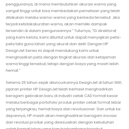
penggunanya, di mana membutuhkan akurasi warna yang
sangat tinggi untuk bisa membedakan pemetaan yang telah
dilakukan melalui warna-warna yang berbeda tersebut. Jika
terjadi ketidakakuratan warna, akan memiliki dampak
tersendiri di dalam pengunaannya.” Tuturnya, “Di direktorat
yang kami kelola, kami dituntut untuk dapat menyajikan peta-
peta tata guna lahan yang akurat dan detil. Dengan HP
DesignJet Series ini dapat mendukung kami untuk
menghasilkan peta dengan tingkat akurasi dan ketajaman
warna tinggi tersebut, tetapi dengan biaya yang masih lebih
hemat.”
Selama 25 tahun sejak diluncurkannya DesignJet di tahun 1991,
jajaran printer HP DesignJet telah berhasil menghadirkan
beragam gebrakan baru di industri cetak CAD format besar
melalui berbagai portofolio produk printer cetak format lebar
yang terjangkau, hemat biaya dan revolusioner. Dan untuk ke
depannya, HP masih akan menghadirkan beragam inovasi
dan revolusi produk yang disesuaikan dengan kebutuhan
cetak format lebar yang kian berkembang tersebut.