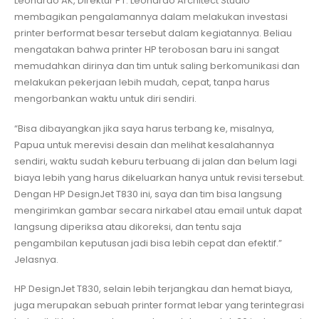
Leonardo AK, Direktur PT. Leonardo Architect Studio
membagikan pengalamannya dalam melakukan investasi
printer berformat besar tersebut dalam kegiatannya. Beliau
mengatakan bahwa printer HP terobosan baru ini sangat
memudahkan dirinya dan tim untuk saling berkomunikasi dan
melakukan pekerjaan lebih mudah, cepat, tanpa harus
mengorbankan waktu untuk diri sendiri.
“Bisa dibayangkan jika saya harus terbang ke, misalnya,
Papua untuk merevisi desain dan melihat kesalahannya
sendiri, waktu sudah keburu terbuang di jalan dan belum lagi
biaya lebih yang harus dikeluarkan hanya untuk revisi tersebut.
Dengan HP DesignJet T830 ini, saya dan tim bisa langsung
mengirimkan gambar secara nirkabel atau email untuk dapat
langsung diperiksa atau dikoreksi, dan tentu saja
pengambilan keputusan jadi bisa lebih cepat dan efektif.”
Jelasnya.
HP DesignJet T830, selain lebih terjangkau dan hemat biaya,
juga merupakan sebuah printer format lebar yang terintegrasi