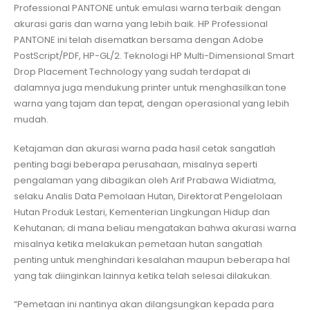
Professional PANTONE untuk emulasi warna terbaik dengan
akurasi garis dan warna yang lebih baik. HP Professional
PANTONE ini telah disematkan bersama dengan Adobe
PostScript/PDF, HP-GL/2. Teknologi HP Multi-Dimensional Smart
Drop Placement Technology yang sudah terdapat di
dalamnya juga mendukung printer untuk menghasilkan tone
warna yang tajam dan tepat, dengan operasional yang lebih
mudah.
Ketajaman dan akurasi warna pada hasil cetak sangatlah
penting bagi beberapa perusahaan, misalnya seperti
pengalaman yang dibagikan oleh Arif Prabawa Widiatma,
selaku Analis Data Pemolaan Hutan, Direktorat Pengelolaan
Hutan Produk Lestari, Kementerian Lingkungan Hidup dan
Kehutanan; di mana beliau mengatakan bahwa akurasi warna
misalnya ketika melakukan pemetaan hutan sangatlah
penting untuk menghindari kesalahan maupun beberapa hal
yang tak diinginkan lainnya ketika telah selesai dilakukan.
“Pemetaan ini nantinya akan dilangsungkan kepada para