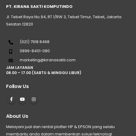
PT. KIRANA SAKTI KOMPUTINDO
Jl. Tebet Raya No.94, RT 1/RW 3, Tebet Timur, Tebet, Jakarta
Selatan 12820
(021) 7918 8468
0899-8401-080
marketing@kiranasakti.com
JAM LAYANAN
08.00 – 17.00 (SABTU & MINGGU LIBUR)
Follow Us
About Us
Melayani jual dan rental plotter HP & EPSON yang selalu
membantu anda dalam memberikan solusi teknologi