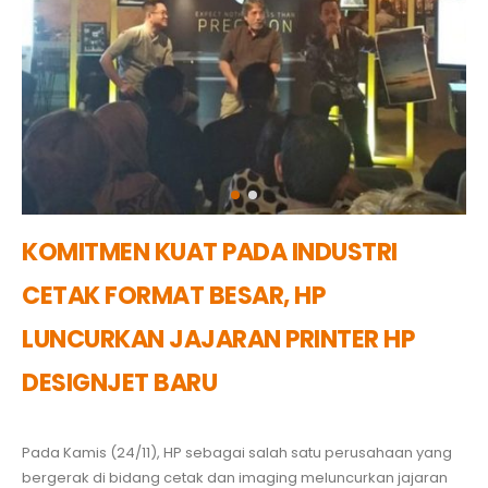
KOMITMEN KUAT PADA INDUSTRI
CETAK FORMAT BESAR, HP
LUNCURKAN JAJARAN PRINTER HP
DESIGNJET BARU
Pada Kamis (24/11), HP sebagai salah satu perusahaan yang
bergerak di bidang cetak dan imaging meluncurkan jajaran