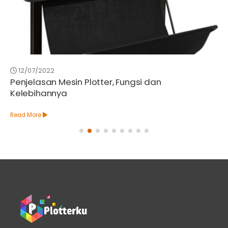
BARU
12/07/2022
Penjelasan Mesin Plotter, Fungsi dan
Kelebihannya
Read More