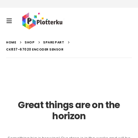
HOME
SHOP
SPARE PART
CK837-67020 ENCODER SENSOR
Great things are on the
horizon